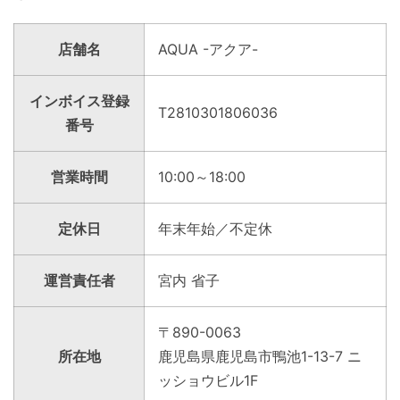
店舗名
AQUA -アクア-
インボイス登録
T2810301806036
番号
営業時間
10:00～18:00
定休日
年末年始／不定休
運営責任者
宮内 省子
〒890-0063
所在地
鹿児島県鹿児島市鴨池1-13-7 ニ
ッショウビル1F