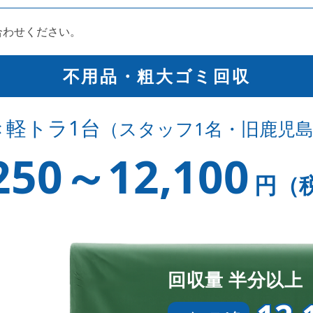
合わせください。
不用品・粗大ゴミ回収
き軽トラ1台
（スタッフ1名・旧鹿児
250
～
12,100
円（
回収量 半分以上