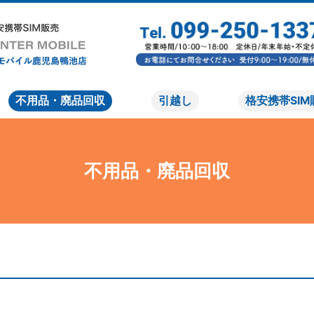
不用品・廃品回収
引越し
格安携帯SIM
不用品・廃品回収