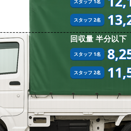
12,
スタッフ 1名
13,
スタッフ 2名
回収量 半分以下
8,2
スタッフ 1名
11,
スタッフ 2名