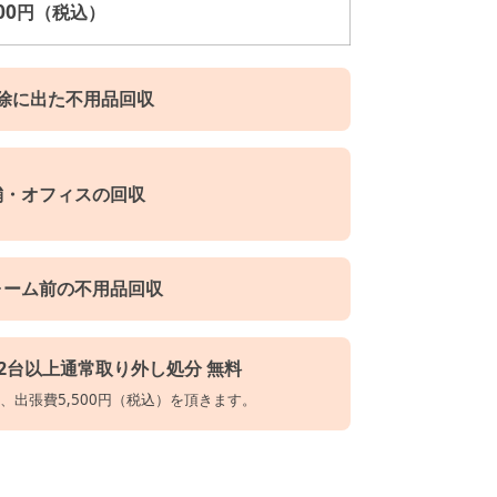
00
円（税込）
除に出た不用品回収
舗・オフィスの回収
ォーム前の不用品回収
2台以上通常取り外し処分 無料
、出張費5,500円（税込）を頂きます。