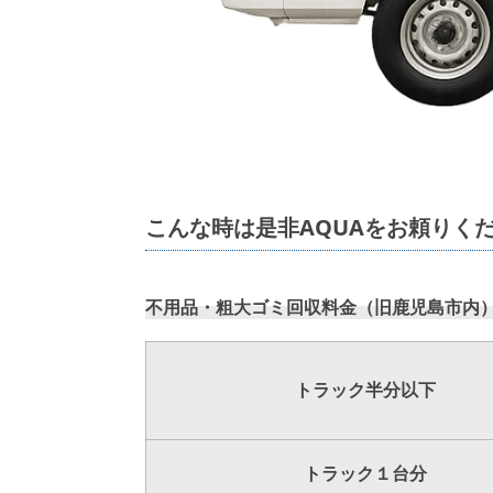
こんな時は是非AQUAをお頼りく
不用品・粗大ゴミ回収料金（旧鹿児島市内
トラック
半分以下
トラック１台分