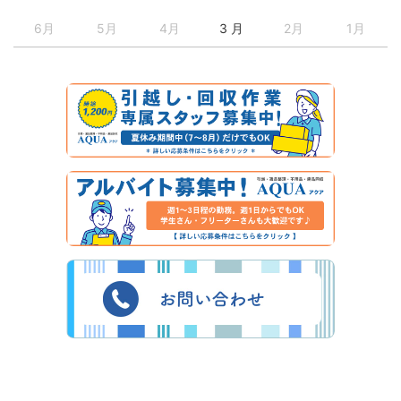
6月
5月
4月
3 月
2月
1月